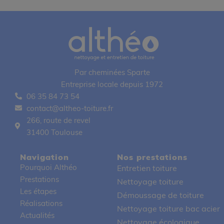
Par cheminées Sparte
Entreprise locale depuis 1972
06 35 84 73 54
contact@altheo-toiture.fr
266, route de revel
31400 Toulouse
Navigation
Nos prestations
Pourquoi Althéo
Entretien toiture
Prestations
Nettoyage toiture
Les étapes
Démoussage de toiture
Réalisations
Nettoyage toiture bac acier
Actualités
Nettoyage écologique