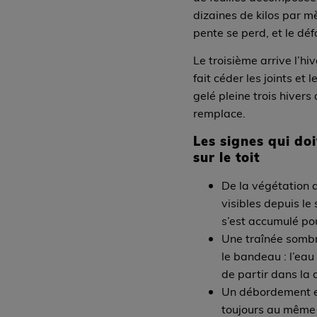
dizaines de kilos par mè
pente se perd, et le dé
Le troisième arrive l’hiv
fait céder les joints et 
gelé pleine trois hivers 
remplace.
Les signes qui do
sur le toit
De la végétation 
visibles depuis le 
s’est accumulé po
Une traînée sombr
le bandeau : l’eau
de partir dans la 
Un débordement e
toujours au même 