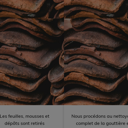
Les feuilles, mousses et
Nous procédons au netto
dépôts sont retirés
complet de la gouttière 