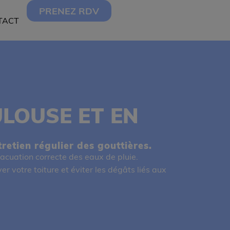
PRENEZ RDV
TACT
LOUSE ET EN
retien régulier des gouttières.
vacuation correcte des eaux de pluie.
er votre toiture et éviter les dégâts liés aux