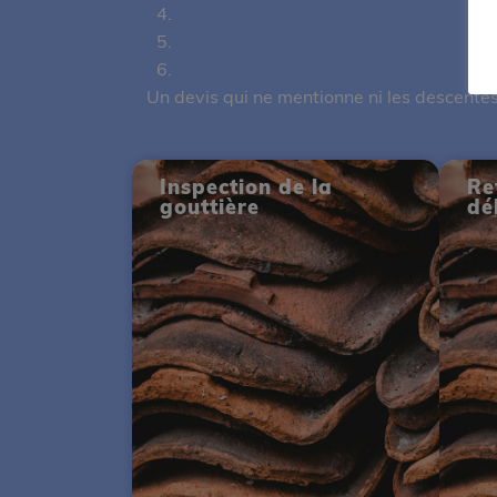
Un devis qui ne mentionne ni les descentes 
Inspection de la
Ret
gouttière
dé