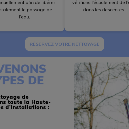
nuellement afin de libérer
vérifions l’écoulement de l
otalement le passage de
dans les descentes.
l’eau.
RÉSERVEZ VOTRE NETTOYAGE
VENONS
YPES DE
ettoyage de
ns toute la Haute-
 d’installations :