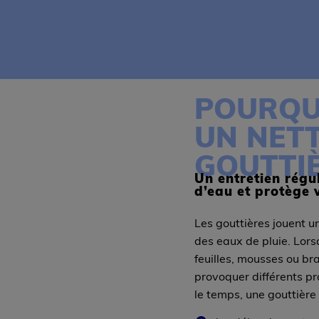
POURQU
UN NET
GOUTTIÈ
Un entretien réguli
d’eau et protège 
Les gouttières jouent un
des eaux de pluie. Lors
feuilles, mousses ou br
provoquer différents pr
le temps, une gouttière