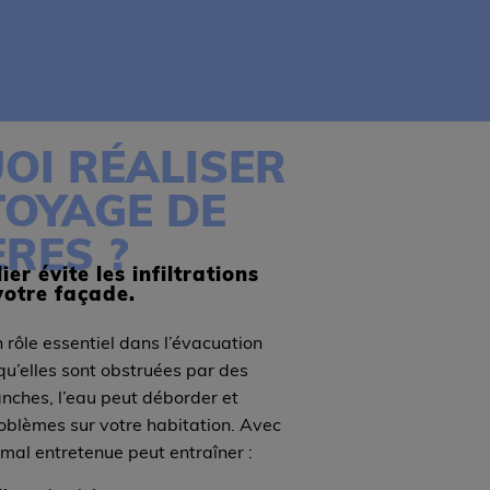
OI RÉALISER
TOYAGE DE
RES ?
er évite les infiltrations
votre façade.
 rôle essentiel dans l’évacuation
qu’elles sont obstruées par des
anches, l’eau peut déborder et
oblèmes sur votre habitation. Avec
 mal entretenue peut entraîner :