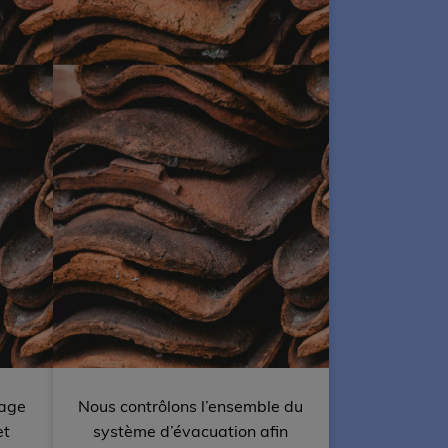
yage
Nous contrôlons l’ensemble du
et
système d’évacuation afin