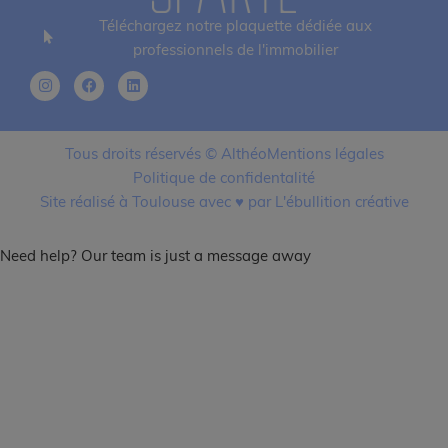
Téléchargez notre plaquette dédiée aux
professionnels de l'immobilier
Tous droits réservés © Althéo
Mentions légales
Politique de confidentalité
Site réalisé à Toulouse avec ♥ par L'ébullition créative
Need help? Our team is just a message away