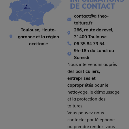
DE CONTACT
contact@altheo-
toiture.fr
266, route de revel,
Toulouse, Haute-
31400 Toulouse
garonne et la région
06 35 84 73 54
occitanie
9h-18h du Lundi au
Samedi
Nous intervenons auprès
des
particuliers,
entreprises et
copropriétés
pour le
nettoyage, le démoussage
et la protection des
toitures.
Vous pouvez nous
contacter par téléphone
ou prendre rendez-vous