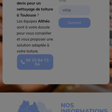
Ville
devis pour un
nettoyage de toiture
à Toulouse
?
Les équipes
Althéo
Suivant
sont à votre écoute
pour vous conseiller
et vous proposer une
solution adaptée à
votre toiture.
06 35 84 73
54
NOS
INFORMATIONS