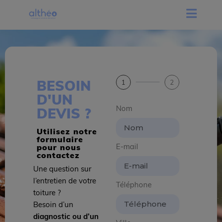
BESOIN
1
2
D'UN
Nom
DEVIS ?
Utilisez notre
formulaire
E-mail
pour nous
contactez
Une question sur
l’entretien de votre
Téléphone
toiture ?
Besoin d’un
diagnostic ou d’un