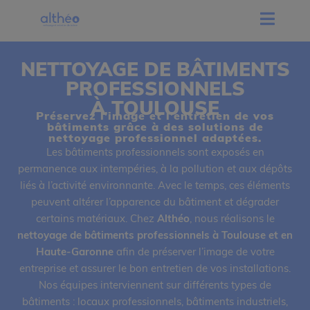
NETTOYAGE DE BÂTIMENTS
PROFESSIONNELS
À TOULOUSE
Préservez l’image et l’entretien de vos
bâtiments grâce à des solutions de
nettoyage professionnel adaptées.
Les bâtiments professionnels sont exposés en
permanence aux intempéries, à la pollution et aux dépôts
liés à l’activité environnante. Avec le temps, ces éléments
peuvent altérer l’apparence du bâtiment et dégrader
certains matériaux. Chez
Althéo
, nous réalisons le
nettoyage de bâtiments professionnels à Toulouse et en
Haute-Garonne
afin de préserver l’image de votre
entreprise et assurer le bon entretien de vos installations.
Nos équipes interviennent sur différents types de
bâtiments : locaux professionnels, bâtiments industriels,