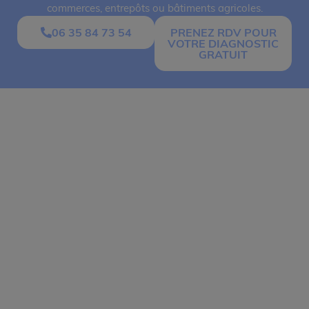
commerces, entrepôts ou bâtiments agricoles.
06 35 84 73 54
PRENEZ RDV POUR
VOTRE DIAGNOSTIC
GRATUIT