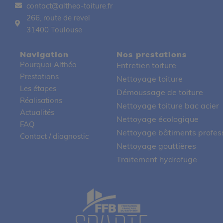
contact@altheo-toiture.fr
266, route de revel
31400 Toulouse
Navigation
Nos prestations
Pourquoi Althéo
Entretien toiture
Prestations
Nettoyage toiture
Les étapes
Démoussage de toiture
Réalisations
Nettoyage toiture bac acier
Actualités
Nettoyage écologique
FAQ
Nettoyage bâtiments profes
Contact / diagnostic
Nettoyage gouttières
Traitement hydrofuge