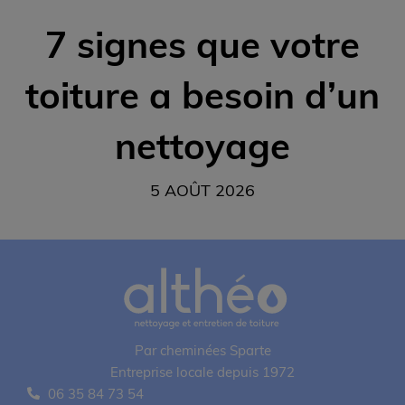
7 signes que votre
toiture a besoin d’un
nettoyage
5 AOÛT 2026
Par cheminées Sparte
Entreprise locale depuis 1972
06 35 84 73 54