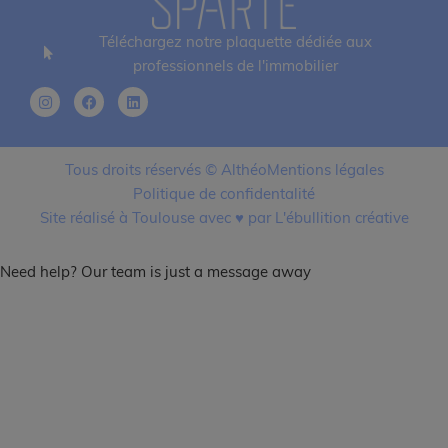
Téléchargez notre plaquette dédiée aux
professionnels de l'immobilier
Tous droits réservés © Althéo
Mentions légales
Politique de confidentalité
Site réalisé à Toulouse avec ♥ par L'ébullition créative
Need help? Our team is just a message away