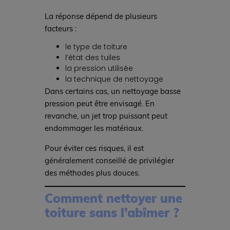
La réponse dépend de plusieurs
facteurs :
le type de toiture
l’état des tuiles
la pression utilisée
la technique de nettoyage
Dans certains cas, un nettoyage basse
pression peut être envisagé. En
revanche, un jet trop puissant peut
endommager les matériaux.
Pour éviter ces risques, il est
généralement conseillé de privilégier
des méthodes plus douces.
Comment nettoyer une
toiture sans l’abîmer ?