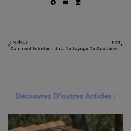
Previous
Next
Comment Entretenir Un Bâtiment Professionnel Sans Dégrader Les Matériaux ?
Nettoyage De Gouttières En Copropriété À Toulouse : Pourquoi Mettre En Place Un Contrat D’entretien ?
Découvrez D'autres Articles :