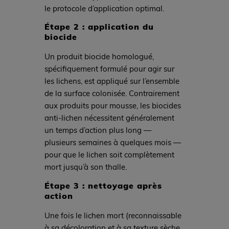
le protocole d’application optimal.
Étape 2 : application du
biocide
Un produit biocide homologué,
spécifiquement formulé pour agir sur
les lichens, est appliqué sur l’ensemble
de la surface colonisée. Contrairement
aux produits pour mousse, les biocides
anti-lichen nécessitent généralement
un temps d’action plus long —
plusieurs semaines à quelques mois —
pour que le lichen soit complètement
mort jusqu’à son thalle.
Étape 3 : nettoyage après
action
Une fois le lichen mort (reconnaissable
à sa décoloration et à sa texture sèche