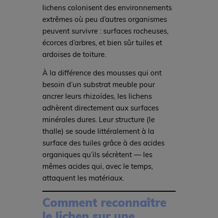
lichens colonisent des environnements
extrêmes où peu d’autres organismes
peuvent survivre : surfaces rocheuses,
écorces d’arbres, et bien sûr tuiles et
ardoises de toiture.
À la différence des mousses qui ont
besoin d’un substrat meuble pour
ancrer leurs rhizoïdes, les lichens
adhèrent directement aux surfaces
minérales dures. Leur structure (le
thalle) se soude littéralement à la
surface des tuiles grâce à des acides
organiques qu’ils sécrètent — les
mêmes acides qui, avec le temps,
attaquent les matériaux.
Comment reconnaître
le lichen sur une