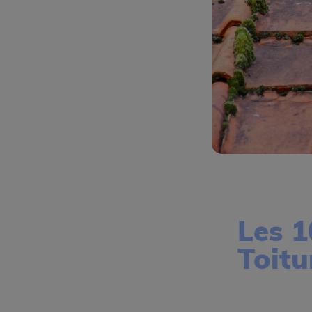
Les 1
Toitu