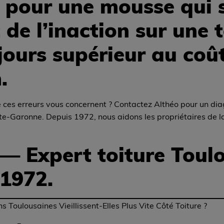
 pour une mousse qui s
 de l’inaction sur une 
jours supérieur au coû
.
 ces erreurs vous concernent ? Contactez Althéo pour un dia
e-Garonne. Depuis 1972, nous aidons les propriétaires de la 
 — Expert toiture Toul
 1972.
s Toulousaines Vieillissent-Elles Plus Vite Côté Toiture ?