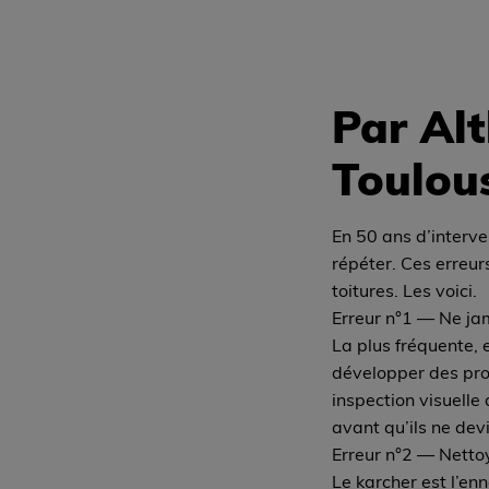
Par Alt
Toulou
En 50 ans d’interve
répéter. Ces erreur
toitures. Les voici.
Erreur n°1 — Ne jam
La plus fréquente, 
développer des pro
inspection visuelle 
avant qu’ils ne devi
Erreur n°2 — Nettoy
Le karcher est l’enn