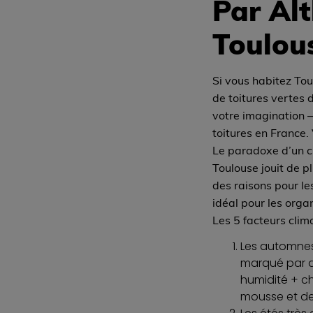
Par Alt
Toulou
Si vous habitez To
de toitures vertes 
votre imagination —
toitures en France. 
Le paradoxe d’un cl
Toulouse jouit de p
des raisons pour le
idéal pour les orga
Les 5 facteurs clim
Les automnes 
marqué par d
humidité + ch
mousse et de