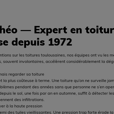
héo — Expert en toitur
se depuis 1972
ntions sur les toitures toulousaines, nos équipes ont vu les 
s, souvent involontaires, accélèrent considérablement la dé
ais regarder sa toiture
et la plus coûteuse à terme. Une toiture qu’on ne surveille ja
blèmes pendant des années sans que personne ne s’en aper
depuis le sol, une fois par an en automne, suffit à détecter le
ennent des infiltrations.
er à la haute pression
emi des tuiles vieillissantes. Une pression trop forte érode la 