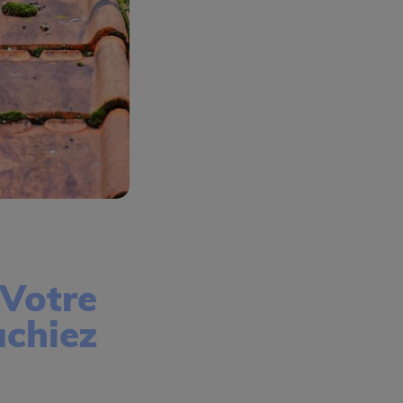
 Votre
achiez