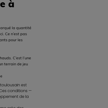
e à
arqué la quantité
ci. Ce n’est pas
ants pour les
hauds. C’est l’une
un terrain de jeu
se
 toulousain est
 Ces conditions —
eloppement de la