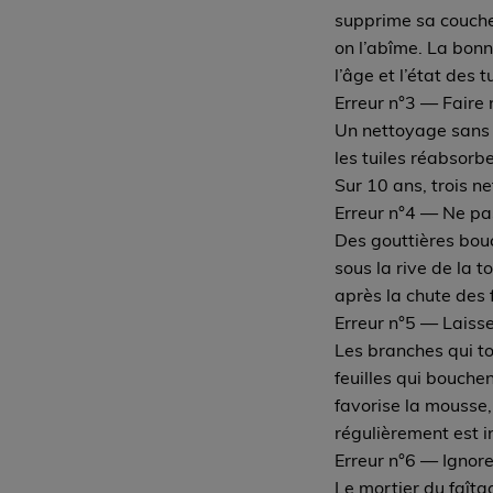
supprime sa couche 
on l’abîme. La bonn
l’âge et l’état des tu
Erreur n°3 — Faire
Un nettoyage sans h
les tuiles réabsorb
Sur 10 ans, trois n
Erreur n°4 — Ne pas
Des gouttières bouc
sous la rive de la 
après la chute des 
Erreur n°5 — Laisse
Les branches qui to
feuilles qui bouche
favorise la mousse,
régulièrement est 
Erreur n°6 — Ignore
Le mortier du faîtag