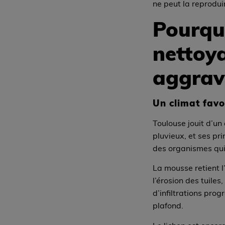
ne peut la reprodui
Pourquo
nettoy
aggrav
Un climat favo
Toulouse jouit d’u
pluvieux, et ses pr
des organismes qui 
La mousse retient 
l’érosion des tuiles,
d’infiltrations pro
plafond.