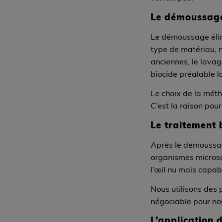
Le démoussag
Le démoussage élimi
type de matériau, n
anciennes, le lavag
biocide préalable l
Le choix de la méth
C’est la raison pour
Le traitement 
Après le démoussage
organismes microsc
l’œil nu mais capab
Nous utilisons des 
négociable pour nou
L’application 