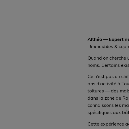
Althéo — Expert ne
· Immeubles & copr
Quand on cherche u
noms. Certains exis
Ce n’est pas un chi
ans d’activité à To
toitures — des mai
dans la zone de Ra
connaissons les maté
spécifiques aux bât
Cette expérience a