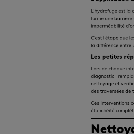
L’hydrofuge est la 
forme une barrière c
imperméabilité d’or
C’est l’étape que le
la différence entre 
Les petites r
Lors de chaque int
diagnostic : rempl
nettoyage et vérifi
des traversées de t
Ces interventions 
étanchéité complète
Nettoya