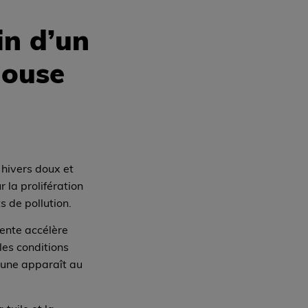
in d’un
louse
hivers doux et
 la prolifération
s de pollution.
ente accélère
 les conditions
brune apparaît au