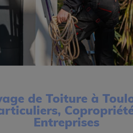
yage de Toiture à Toul
articuliers, Copropriété
Entreprises