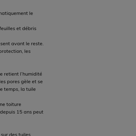
ématiquement le
euilles et débris
sent avant le reste.
otection, les
 retient l’humidité
les pores gèle et se
e temps, la tuile
ne toiture
e depuis 15 ans peut
 sur des tuiles