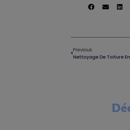
Previous
Déc