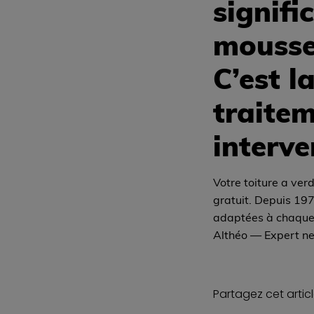
signifi
mousse 
C’est l
traite
interve
Votre toiture a ve
gratuit. Depuis 197
adaptées à chaque
Althéo — Expert ne
Partagez cet articl