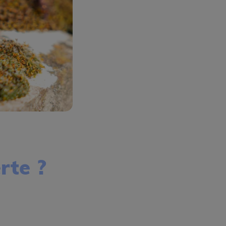
rte ?