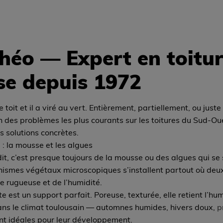
héo — Expert en toitur
se depuis 1972
toit et il a viré au vert. Entièrement, partiellement, ou juste
n des problèmes les plus courants sur les toitures du Sud-Oues
s solutions concrètes.
 : la mousse et les algues
dit, c’est presque toujours de la mousse ou des algues qui se 
anismes végétaux microscopiques s’installent partout où deu
ce rugueuse et de l’humidité.
ite est un support parfait. Poreuse, texturée, elle retient l’h
dans le climat toulousain — automnes humides, hivers doux,
p
ont idéales pour leur développement.