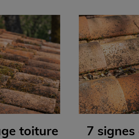
e toiture
7 signes