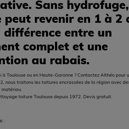
cative. Sans hydrofuge,
peut revenir en 1 à 2 
a différence entre un
ment complet et une
ntion au rabais.
rdi à Toulouse ou en Haute-Garonne ? Contactez Althéo pour 
2, nous traitons les toitures encrassées de la région avec 
 matériau.
ttoyage toiture Toulouse depuis 1972. Devis gratuit.
e :