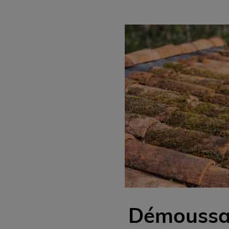
Démoussag