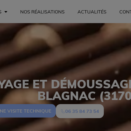
S
NOS RÉALISATIONS
ACTUALITÉS
CON
YAGE ET DÉMOUSSAGE
BLAGNAC (3170
NE VISITE TECHNIQUE
06 35 84 73 54