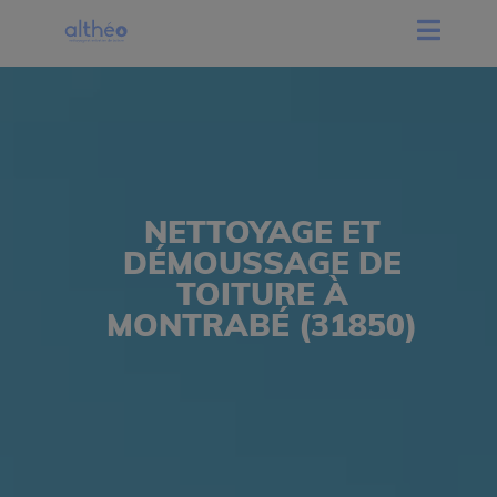
NETTOYAGE ET
DÉMOUSSAGE DE
TOITURE À
MONTRABÉ (31850)