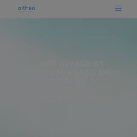
NETTOYAGE ET
DÉMOUSSAGE DE
TOITURE À
ROUFFIAC-
TOLOSAN (31180)