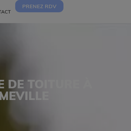
PRENEZ RDV
TACT
 DE TOITURE À
MEVILLE