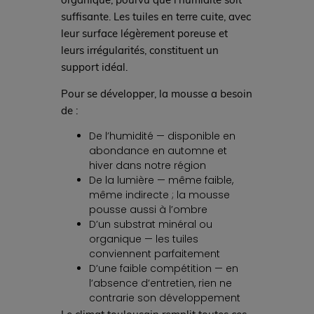
suffisante. Les tuiles en terre cuite, avec
leur surface légèrement poreuse et
leurs irrégularités, constituent un
support idéal.
Pour se développer, la mousse a besoin
de :
De l’humidité — disponible en
abondance en automne et
hiver dans notre région
De la lumière — même faible,
même indirecte ; la mousse
pousse aussi à l’ombre
D’un substrat minéral ou
organique — les tuiles
conviennent parfaitement
D’une faible compétition — en
l’absence d’entretien, rien ne
contrarie son développement
Le climat toulousain remplit toutes ces