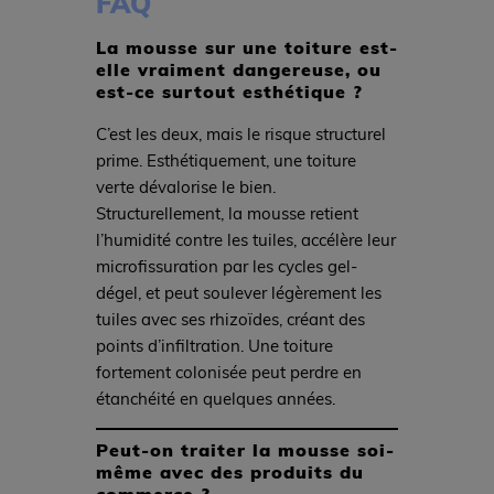
FAQ
La mousse sur une toiture est-
elle vraiment dangereuse, ou
est-ce surtout esthétique ?
C’est les deux, mais le risque structurel
prime. Esthétiquement, une toiture
verte dévalorise le bien.
Structurellement, la mousse retient
l’humidité contre les tuiles, accélère leur
microfissuration par les cycles gel-
dégel, et peut soulever légèrement les
tuiles avec ses rhizoïdes, créant des
points d’infiltration. Une toiture
fortement colonisée peut perdre en
étanchéité en quelques années.
Peut-on traiter la mousse soi-
même avec des produits du
commerce ?