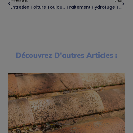
Previous
Next
Entretien Toiture Toulouse : Le Guide Complet
Traitement Hydrofuge Toiture : Guide Complet
Découvrez D'autres Articles :