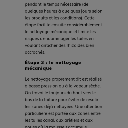
pendant le temps nécessaire (de
quelques heures à quelques jours selon
les produits et les conditions). Cette
étape facilite ensuite considérablement
le nettoyage mécanique et limite les
risques d’endommager les tuiles en
voulant arracher des rhizoïdes bien
accrochés.
Étape 3 : le nettoyage
mécanique
Le nettoyage proprement dit est réalisé
à basse pression ou à la vapeur sèche.
On travaille toujours du haut vers le
bas de la toiture pour éviter de resalir
les zones déjà nettoyées. Une attention
particulière est portée aux zones entre
les tuiles canal, aux arêtiers et aux
noues où la mousse s’accumule