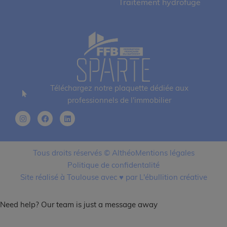
Traitement hydrofuge
Téléchargez notre plaquette dédiée aux
professionnels de l'immobilier
Tous droits réservés © Althéo
Mentions légales
Politique de confidentalité
Site réalisé à Toulouse avec ♥ par L'ébullition créative
Need help? Our team is just a message away