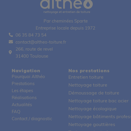
Par cheminées Sparte
Entreprise locale depuis 1972
06 35 84 73 54
contact@altheo-toiture.fr
266, route de revel
31400 Toulouse
Navigation
Nos prestations
Pourquoi Althéo
Entretien toiture
Prestations
Nettoyage toiture
Les étapes
Démoussage de toiture
Réalisations
Nettoyage toiture bac acier
Actualités
Nettoyage écologique
FAQ
Nettoyage bâtiments profes
Contact / diagnostic
Nettoyage gouttières