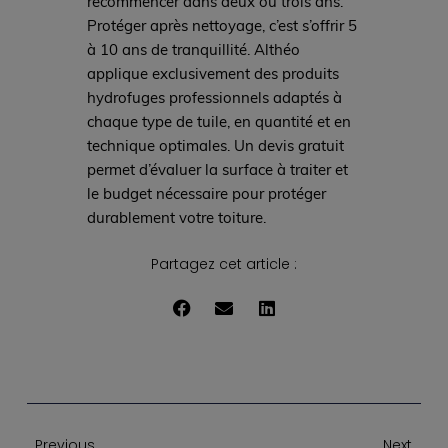
recommencer dans deux ou trois ans.
Protéger après nettoyage, c’est s’offrir 5
à 10 ans de tranquillité. Althéo
applique exclusivement des produits
hydrofuges professionnels adaptés à
chaque type de tuile, en quantité et en
technique optimales. Un devis gratuit
permet d’évaluer la surface à traiter et
le budget nécessaire pour protéger
durablement votre toiture.
Partagez cet article :
Previous
Next