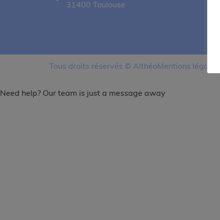
31400 Toulouse
Tous droits réservés © Althéo
Mentions légales
Need help? Our team is just a message away