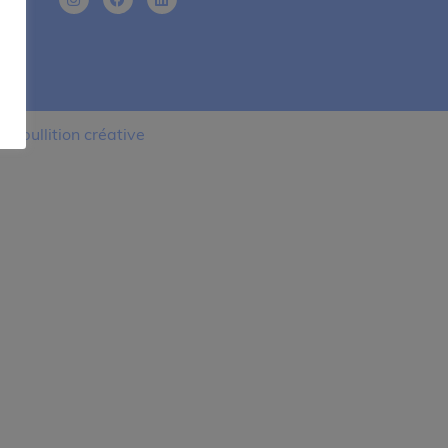
L'ébullition créative