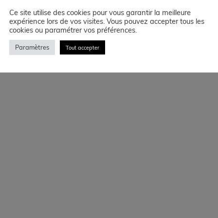
Traitement hydrofuge
Ce site utilise des cookies pour vous garantir la meilleure
expérience lors de vos visites. Vous pouvez accepter tous les
cookies ou paramétrer vos préférences.
Paramètres
Tout accepter
Politique de confidentalité
Site réalisé à Toulouse avec ♥ par 